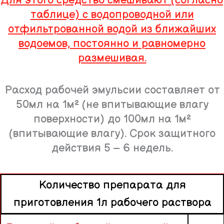
Для этого средство смешивают (согласно
таблице) с водопроводной или
отфильтрованной водой из ближайших
водоемов, постоянно и равномерно
размешивая.
Расход рабочей эмульсии составляет от
50мл на 1м² (не впитывающие влагу
поверхности) до 100мл на 1м²
(впитывающие влагу). Срок защитного
действия 5 – 6 недель.
Количество препарата для
приготовления 1л рабочего раствора