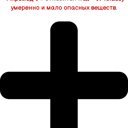
умеренно и мало опасных веществ.