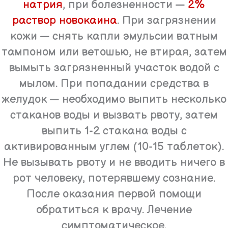
натрия
, при болезненности —
2%
раствор новокаина
. При загрязнении
кожи — снять капли эмульсии ватным
тампоном или ветошью, не втирая, затем
вымыть загрязненный участок водой с
мылом. При попадании средства в
желудок — необходимо выпить несколько
стаканов воды и вызвать рвоту, затем
выпить 1-2 стакана воды с
активированным углем (10-15 таблеток).
Не вызывать рвоту и не вводить ничего в
рот человеку, потерявшему сознание.
После оказания первой помощи
обратиться к врачу. Лечение
симптоматическое.