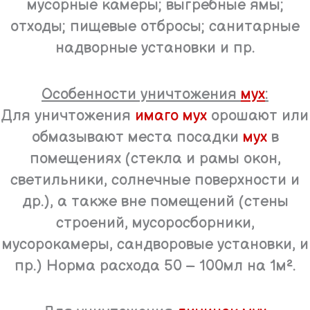
мусорные камеры; выгребные ямы;
отходы; пищевые отбросы; санитарные
надворные установки и пр.
Особенности уничтожения
мух
:
Для уничтожения
имаго
мух
орошают или
обмазывают места посадки
мух
в
помещениях (стекла и рамы окон,
светильники, солнечные поверхности и
др.), а также вне помещений (стены
строений, мусоросборники,
мусорокамеры, сандворовые установки, и
пр.) Норма расхода 50 – 100мл на 1м².