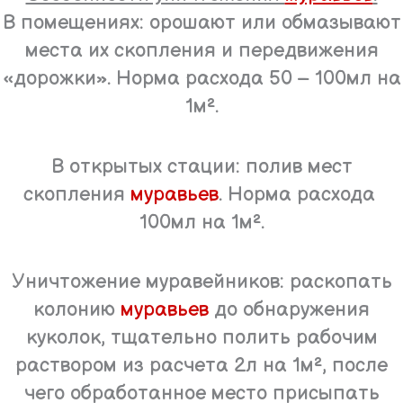
В помещениях: орошают или обмазывают
места их скопления и передвижения
«дорожки». Норма расхода 50 – 100мл на
1м².
В открытых стации: полив мест
скопления
муравьев
. Норма расхода
100мл на 1м².
Уничтожение муравейников: раскопать
колонию
муравьев
до обнаружения
куколок, тщательно полить рабочим
раствором из расчета 2л на 1м², после
чего обработанное место присыпать