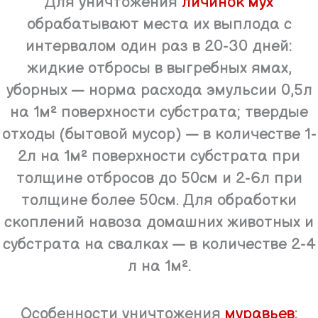
Для уничтожения
личинок
мух
обрабатывают места их выплода с
интервалом один раз в 20-30 дней:
жидкие отбросы в выгребных ямах,
уборных — норма расхода эмульсии 0,5л
на 1м² поверхности субстрата; твердые
отходы (бытовой мусор) — в количестве 1-
2л на 1м² поверхности субстрата при
толщине отбросов до 50см и 2-6л при
толщине более 50см. Для обработки
скоплений навоза домашних животных и
субстрата на свалках — в количестве 2-4
л на 1м².
Особенности уничтожения
муравьев
: