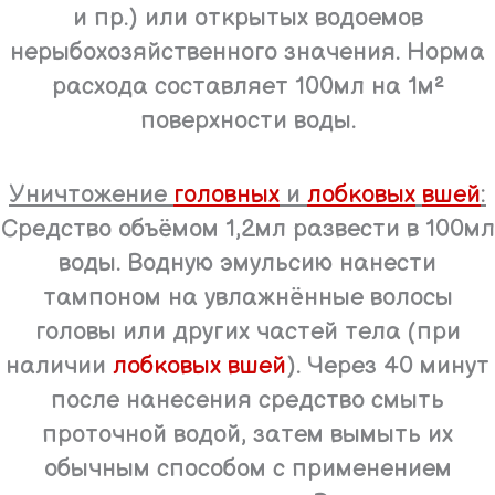
и пр.) или открытых водоемов
нерыбохозяйственного значения. Норма
расхода составляет 100мл на 1м²
поверхности воды.
Уничтожение
головных
и
лобковых
вшей
:
Средство объёмом 1,2мл развести в 100мл
воды. Водную эмульсию нанести
тампоном на увлажнённые волосы
головы или других частей тела (при
наличии
лобковых вшей
). Через 40 минут
после нанесения средство смыть
проточной водой, затем вымыть их
обычным способом с применением