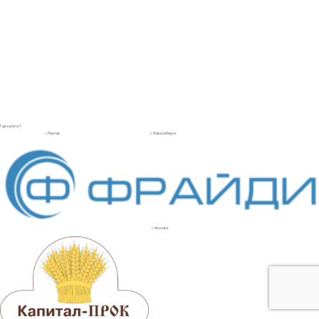
Где купить?
г. Реутов
г. Новосибирск
г. Москва