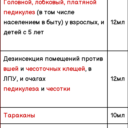
Головной, лобковый, платяной
педикулез
(в том числе
населением в быту) у взрослых, и
12мл
детей с 5 лет
Дезинсекция помещений против
вшей
и
чесоточных клещей
, в
ЛПУ, и очагах
12мл
педикулеза
и
чесотки
Тараканы
10мл