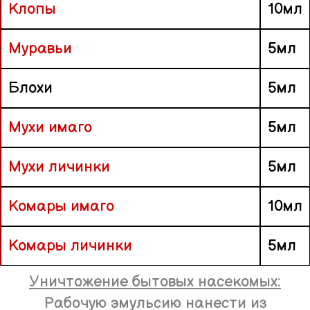
Клопы
10мл
Муравьи
5мл
Блохи
5мл
Мухи имаго
5мл
Мухи личинки
5мл
Комары имаго
10мл
Комары личинки
5мл
Уничтожение бытовых насекомых:
Рабочую эмульсию нанести из