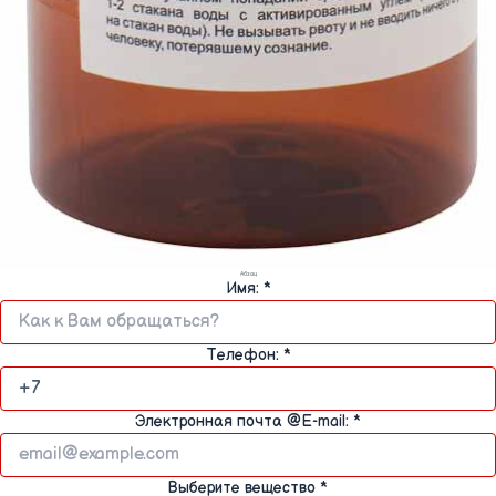
Абзац
Имя:
*
Телефон:
*
Электронная почта @E-mail:
*
Выберите вещество
*