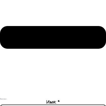
Ваш вопрос
Имя:
*