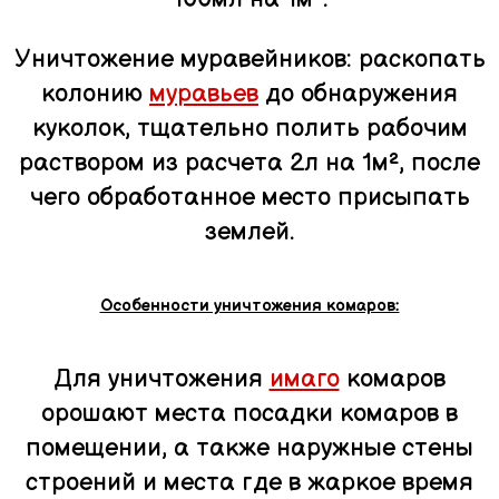
Уничтожение муравейников: раскопать
колонию
муравьев
до обнаружения
куколок, тщательно полить рабочим
раствором из расчета 2л на 1м², после
чего обработанное место присыпать
землей.
Особенности уничтожения комаров:
Для уничтожения
имаго
комаров
орошают места посадки комаров в
помещении, а также наружные стены
строений и места где в жаркое время