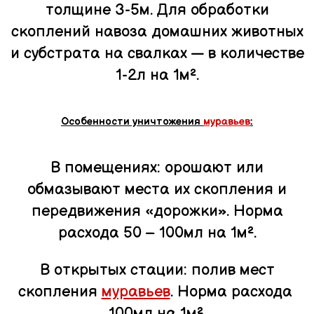
толщине 3-5м. Для обработки
скоплений навоза домашних животных
и субстрата на свалках — в количестве
1-2л на 1м².
Особенности уничтожения
муравьев
:
В помещениях: орошают или
обмазывают места их скопления и
передвижения «дорожки». Норма
расхода 50 – 100мл на 1м².
В открытых стации: полив мест
скопления
муравьев
. Норма расхода
100мл на 1м².