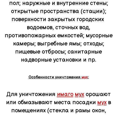
пол; наружные и внутренние стены;
открытые пространства (стации);
поверхности закрытых городских
водоемов, сточных вод,
противопожарных емкостей; мусорные
камеры; выгребные ямы; отходы;
пищевые отбросы; санитарные
надворные установки и пр.
Особенности уничтожения
мух
:
Для уничтожения
имаго
мух
орошают
или обмазывают места посадки
мух
в
помещениях (стекла и рамы окон,