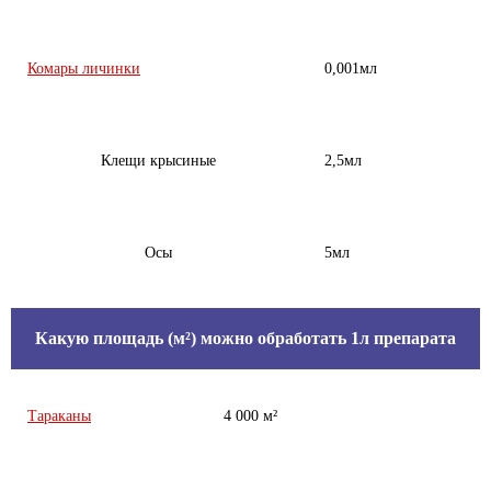
Комары личинки
0,001мл
Клещи крысиные
2,5мл
Осы
5мл
Какую площадь (м²) можно обработать 1л препарата
Тараканы
4 000 м²