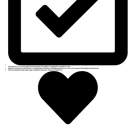
Длительное остаточное действие (не менее 5-8 недель) на поверхностях любого типа.
Идеальное средство для борьбы с популяциями насекомых, обладающих резистентностью к ранее используемым препаратам.
Низкая норма расхода гарантирует привлекательную стоимость обработок.