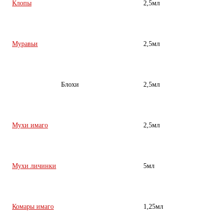
Клопы
2,5мл
Муравьи
2,5мл
Блохи
2,5мл
Мухи имаго
2,5мл
Мухи личинки
5мл
Комары имаго
1,25мл