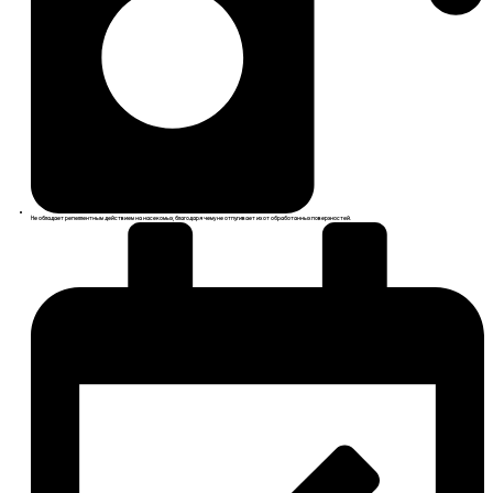
Не обладает репеллентным действием на насекомых, благодаря чему не отпугивает их от обработанных поверхностей.