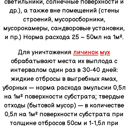
светильники, солнечные поверхности и
др.), а также вне помещений (стены
строений, мусоросборники,
мусорокамеры, сандворовые установки,
и пр.) Норма расхода 25 – 50мл на 1м².
Для уничтожения
личинок
мух
обрабатывают места их выплода с
интервалом один раз в 30-40 дней:
жидкие отбросы в выгребных ямах,
уборных — норма расхода эмульсии 0,5л
на 1м² поверхности субстрата; твердые
отходы (бытовой мусор) — в количестве
0,5л на 1м² поверхности субстрата при
толщине отбросов 50см и 1-1,5л при