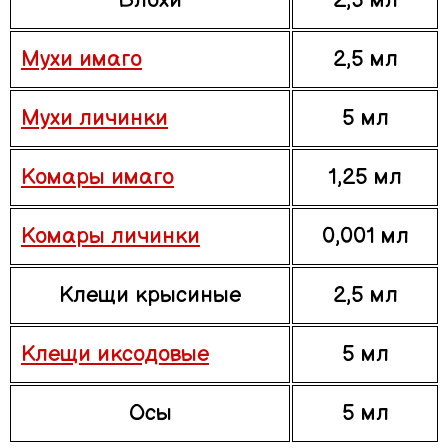
Блохи
2,5 мл
Мухи имаго
2,5 мл
Мухи личинки
5 мл
Комары имаго
1,25 мл
Комары личинки
0,001 мл
Клещи крысиные
2,5 мл
Клещи иксодовые
5 мл
Осы
5 мл