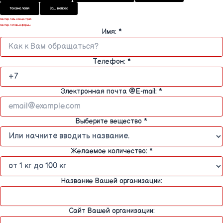
Токсикология
Ваш вопрос
Хантер. Гель-концентрат.
Хантер. Готовые формы.
Имя:
*
Телефон:
*
Электронная почта @E-mail:
*
Выберите вещество
*
Желаемое количество:
*
Название Вашей организации:
Сайт Вашей организации: